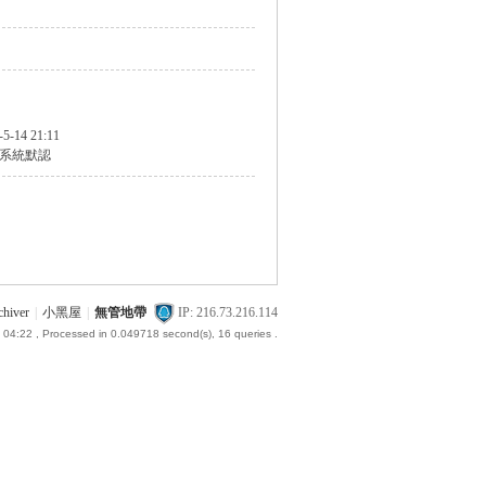
-5-14 21:11
系統默認
chiver
|
小黑屋
|
無管地帶
IP: 216.73.216.114
 04:22
, Processed in 0.049718 second(s), 16 queries .