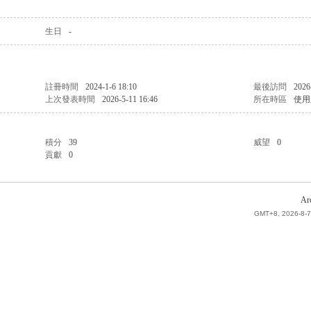
生日
-
註冊時間
2024-1-6 18:10
最後訪問
2026
上次發表時間
2026-5-11 16:46
所在時區
使用
積分
39
威望
0
貢獻
0
Ar
GMT+8, 2026-8-7