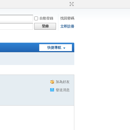
自動登錄
找回密碼
登錄
立即註冊
快捷導航
加為好友
發送消息