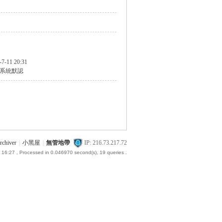
-7-11 20:31
系統默認
rchiver
|
小黑屋
|
無管地帶
IP: 216.73.217.72
 16:27
, Processed in 0.046970 second(s), 19 queries .