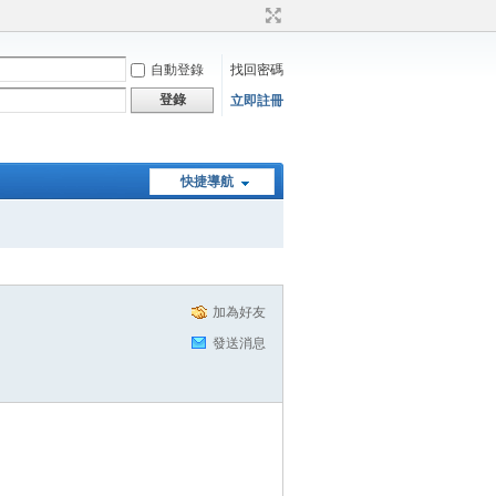
自動登錄
找回密碼
登錄
立即註冊
快捷導航
加為好友
發送消息