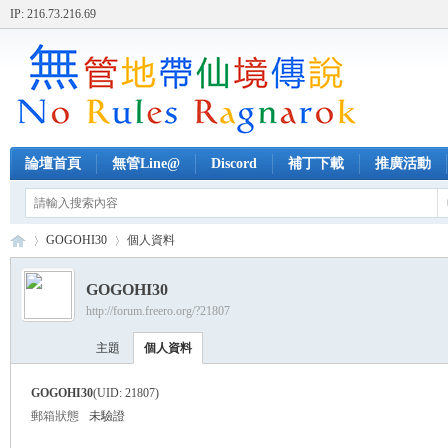
IP: 216.73.216.69
論壇首頁
無管Line@
Discord
補丁下載
推廣活動
GOGOHI30
個人資料
GOGOHI30
http://forum.freero.org/?21807
無
›
›
主題
個人資料
GOGOHI30
(UID: 21807)
郵箱狀態
未驗證