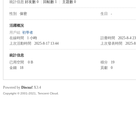
統計信息
好友數 0
|
回帖數 1
|
主題數 0
性別
保密
生日
-
管
活躍概況
用戶組
初學者
在線時間
1 小時
註冊時間
2025-8-4 23
上次活動時間
2025-8-17 13:44
上次發表時間
2025-8
統計信息
已用空間
0 B
積分
19
金錢
18
貢獻
0
地
Powered by
Discuz!
X3.4
Copyright © 2001-2021, Tencent Cloud.