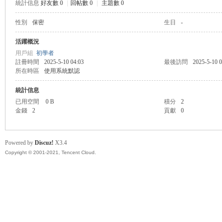
統計信息
好友數 0
|
回帖數 0
|
主題數 0
性別
保密
生日
-
管
活躍概況
用戶組
初學者
註冊時間
2025-5-10 04:03
最後訪問
2025-5-10 0
所在時區
使用系統默認
統計信息
已用空間
0 B
積分
2
金錢
2
貢獻
0
地
Powered by
Discuz!
X3.4
Copyright © 2001-2021, Tencent Cloud.