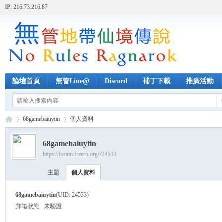
IP: 216.73.216.87
論壇首頁
無管Line@
Discord
補丁下載
推廣活動
68gamebaiuytin
個人資料
68gamebaiuytin
https://forum.freero.org/?24533
無
›
›
主題
個人資料
68gamebaiuytin
(UID: 24533)
郵箱狀態
未驗證