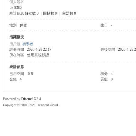
個人簽名
ok 8386
統計信息
好友數 0
|
回帖數 0
|
主題數 0
管
性別
保密
生日
-
活躍概況
用戶組
初學者
註冊時間
2026-4-28 22:17
最後訪問
2026-4-28 2
所在時區
使用系統默認
統計信息
已用空間
0 B
積分
4
金錢
4
貢獻
0
地
Powered by
Discuz!
X3.4
Copyright © 2001-2021, Tencent Cloud.