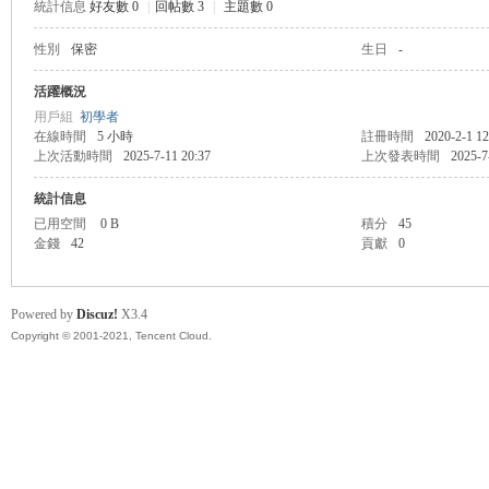
統計信息
好友數 0
|
回帖數 3
|
主題數 0
性別
保密
生日
-
管
活躍概況
用戶組
初學者
在線時間
5 小時
註冊時間
2020-2-1 12
上次活動時間
2025-7-11 20:37
上次發表時間
2025-7
統計信息
已用空間
0 B
積分
45
金錢
42
貢獻
0
地
Powered by
Discuz!
X3.4
Copyright © 2001-2021, Tencent Cloud.