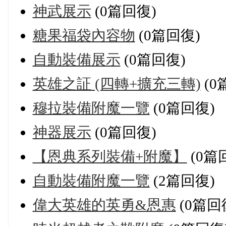
神武展示
(0篇回復)
糖果福袋內容物
(0篇回復)
自動裝備展示
(0篇回復)
英雄之証 (四轉+擴充三轉)
(0
穆拉裝備附魔一覽
(0篇回復)
神器展示
(0篇回復)
【恩典系列裝備+附魔】
(0篇
自動裝備附魔一覽
(2篇回復)
偉大英雄的英勇&恩惠
(0篇回