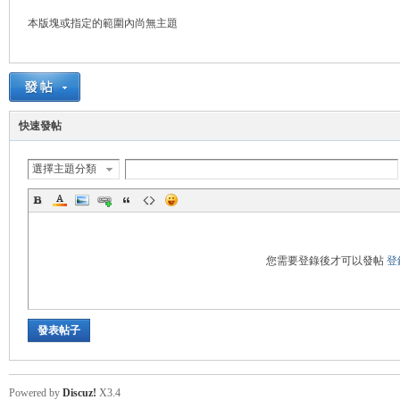
本版塊或指定的範圍內尚無主題
管
快速發帖
選擇主題分類
地
您需要登錄後才可以發帖
登
發表帖子
Powered by
Discuz!
X3.4