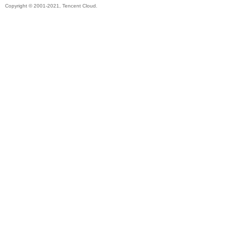
Copyright © 2001-2021, Tencent Cloud.
帶