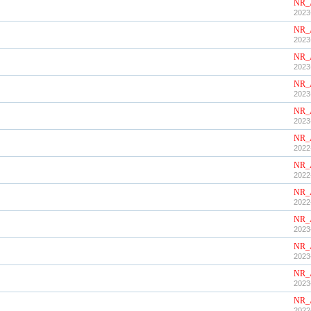
NR_
2023
NR_
2023
NR_
2023
NR_
2023
NR_
2023
NR_
2022
NR_
2022
NR_
2022
NR_
2023
NR_
2023
NR_
2023
NR_
2022