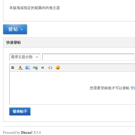
本版塊或指定的範圍內尚無主題
管
快速發帖
選擇主題分類
地
您需要登錄後才可以發帖
登
發表帖子
Powered by
Discuz!
X3.4