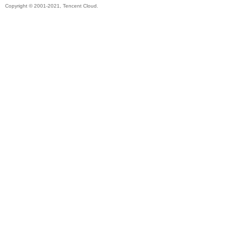
Copyright © 2001-2021, Tencent Cloud.
帶