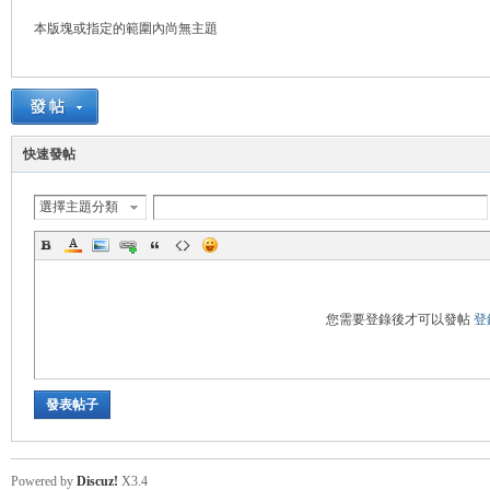
本版塊或指定的範圍內尚無主題
管
快速發帖
選擇主題分類
地
您需要登錄後才可以發帖
登
發表帖子
Powered by
Discuz!
X3.4