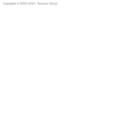
Copyright © 2001-2021, Tencent Cloud.
帶