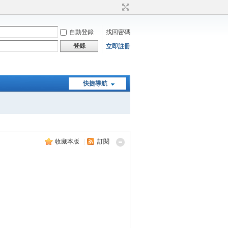
自動登錄
找回密碼
登錄
立即註冊
快捷導航
收藏本版
|
訂閱