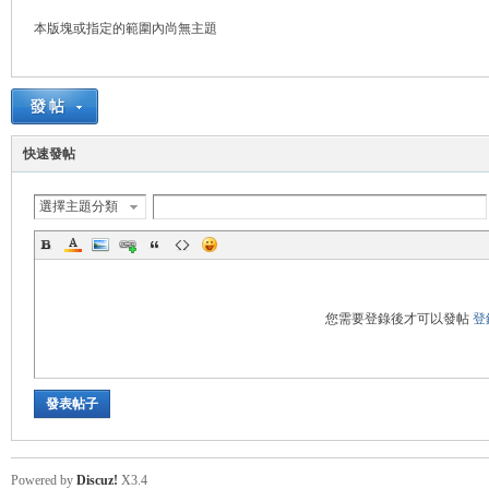
本版塊或指定的範圍內尚無主題
管
快速發帖
選擇主題分類
地
您需要登錄後才可以發帖
登
發表帖子
Powered by
Discuz!
X3.4