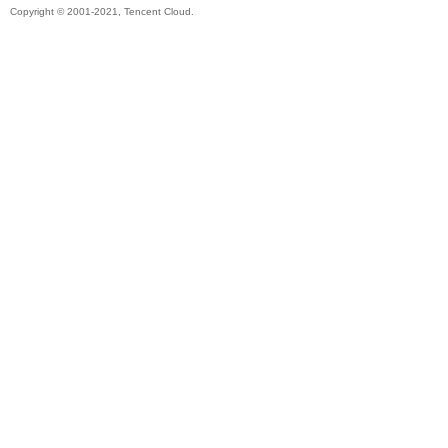
Copyright © 2001-2021, Tencent Cloud.
帶