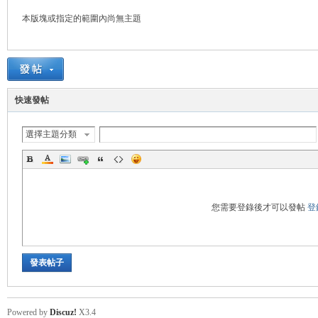
本版塊或指定的範圍內尚無主題
管
快速發帖
選擇主題分類
地
您需要登錄後才可以發帖
登
發表帖子
Powered by
Discuz!
X3.4