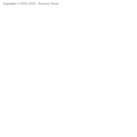
Copyright © 2001-2021, Tencent Cloud.
帶