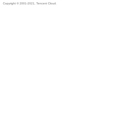
Copyright © 2001-2021, Tencent Cloud.
帶