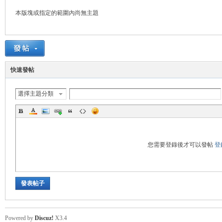
本版塊或指定的範圍內尚無主題
管
快速發帖
選擇主題分類
地
您需要登錄後才可以發帖
登
發表帖子
Powered by
Discuz!
X3.4