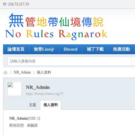
IP: 216.73.217.55
論壇首頁
無管Line@
Discord
補丁下載
推廣活動
NR_Admin
個人資料
NR_Admin
https://forum.freero.org/?1
無
›
›
主題
個人資料
NR_Admin
(UID: 1)
郵箱狀態
未驗證