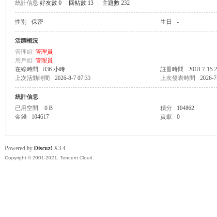
統計信息
好友數 0
|
回帖數 13
|
主題數 232
性別
保密
生日
-
管
活躍概況
管理組
管理員
用戶組
管理員
在線時間
836 小時
註冊時間
2018-7-15 2
上次活動時間
2026-8-7 07:33
上次發表時間
2026-7
統計信息
已用空間
0 B
積分
104862
金錢
104617
貢獻
0
地
Powered by
Discuz!
X3.4
Copyright © 2001-2021, Tencent Cloud.