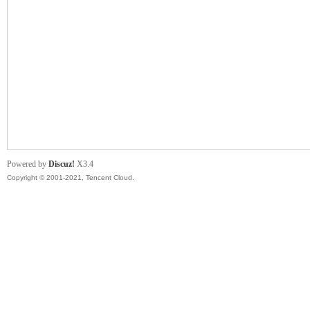
管
Powered by
Discuz!
X3.4
Copyright © 2001-2021, Tencent Cloud.
地