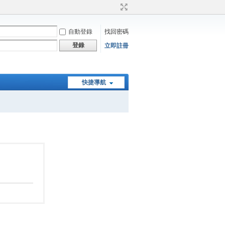
自動登錄
找回密碼
登錄
立即註冊
快捷導航