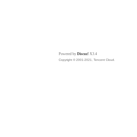
Powered by
Discuz!
X3.4
Copyright © 2001-2021, Tencent Cloud.