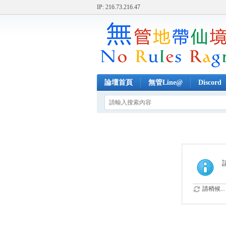
IP: 216.73.216.47
論壇首頁
無管Line@
Discord
請稍候...