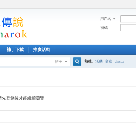
用戶名
密碼
補丁下載
推廣活動
熱搜:
活動
交友
discuz
帖子
搜
索
請先登錄後才能繼續瀏覽