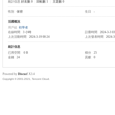
統計信息
好友數 0
|
回帖數 1
|
主題數 0
性別
保密
生日
-
管
活躍概況
用戶組
初學者
在線時間
3 小時
註冊時間
2024-3-3 03
上次活動時間
2024-3-19 00:24
上次發表時間
2024-3
統計信息
已用空間
0 B
積分
25
金錢
24
貢獻
0
地
Powered by
Discuz!
X3.4
Copyright © 2001-2021, Tencent Cloud.