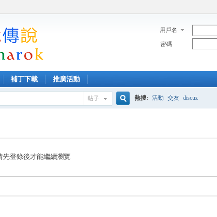
用戶名
密碼
補丁下載
推廣活動
熱搜:
活動
交友
discuz
帖子
搜
索
請先登錄後才能繼續瀏覽