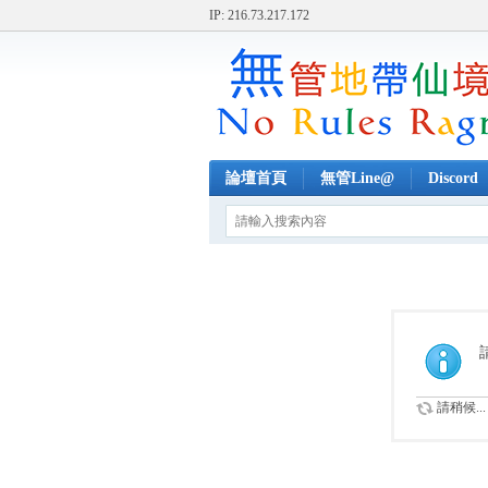
IP: 216.73.217.172
論壇首頁
無管Line@
Discord
請稍候...