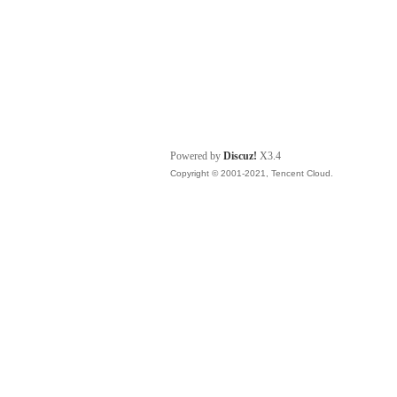
Powered by
Discuz!
X3.4
Copyright © 2001-2021, Tencent Cloud.