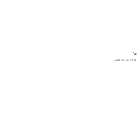
Ar
GMT+8, 2026-8-