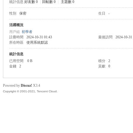
統計信息
好友數 0
|
回帖數 0
|
主題數 0
性別
保密
生日
-
管
活躍概況
用戶組
初學者
註冊時間
2024-10-31 01:43
最後訪問
2024-10-31
所在時區
使用系統默認
統計信息
已用空間
0 B
積分
2
金錢
2
貢獻
0
地
Powered by
Discuz!
X3.4
Copyright © 2001-2021, Tencent Cloud.