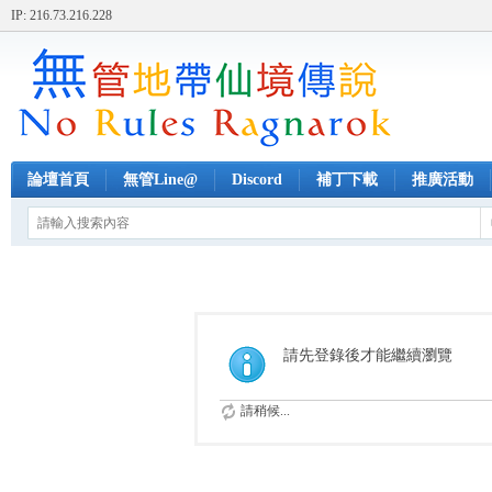
IP: 216.73.216.228
論壇首頁
無管Line@
Discord
補丁下載
推廣活動
請先登錄後才能繼續瀏覽
請稍候...