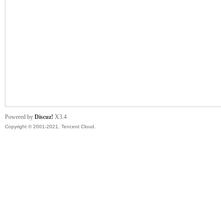
管
Powered by
Discuz!
X3.4
Copyright © 2001-2021, Tencent Cloud.
地