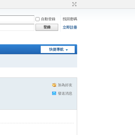
自動登錄
找回密碼
登錄
立即註冊
快捷導航
加為好友
發送消息