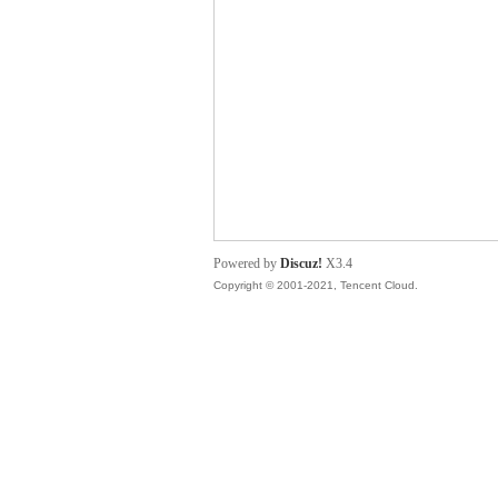
管
Powered by
Discuz!
X3.4
Copyright © 2001-2021, Tencent Cloud.
地