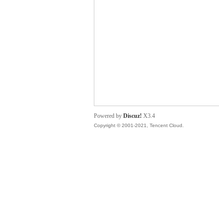
管
Powered by
Discuz!
X3.4
Copyright © 2001-2021, Tencent Cloud.
地