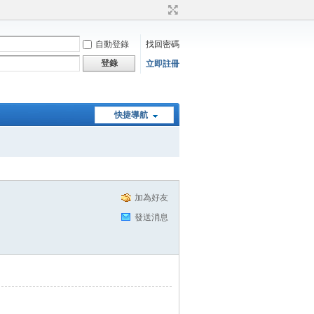
自動登錄
找回密碼
登錄
立即註冊
快捷導航
加為好友
發送消息