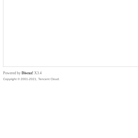
管
Powered by
Discuz!
X3.4
Copyright © 2001-2021, Tencent Cloud.
地