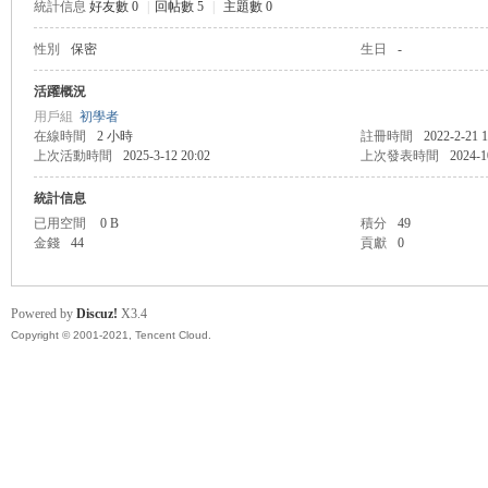
統計信息
好友數 0
|
回帖數 5
|
主題數 0
性別
保密
生日
-
管
活躍概況
用戶組
初學者
在線時間
2 小時
註冊時間
2022-2-21 1
上次活動時間
2025-3-12 20:02
上次發表時間
2024-1
統計信息
已用空間
0 B
積分
49
金錢
44
貢獻
0
地
Powered by
Discuz!
X3.4
Copyright © 2001-2021, Tencent Cloud.