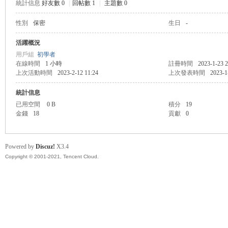
統計信息
好友數 0
|
回帖數 1
|
主題數 0
性別
保密
生日
-
管
活躍概況
用戶組
初學者
在線時間
1 小時
註冊時間
2023-1-23 2
上次活動時間
2023-2-12 11:24
上次發表時間
2023-1
統計信息
已用空間
0 B
積分
19
金錢
18
貢獻
0
地
Powered by
Discuz!
X3.4
Copyright © 2001-2021, Tencent Cloud.