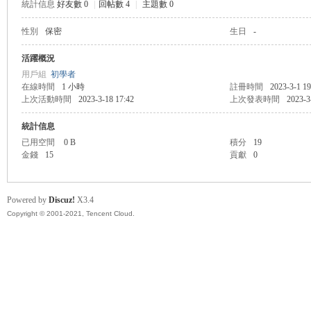
統計信息
好友數 0
|
回帖數 4
|
主題數 0
性別
保密
生日
-
管
活躍概況
用戶組
初學者
在線時間
1 小時
註冊時間
2023-3-1 19
上次活動時間
2023-3-18 17:42
上次發表時間
2023-3
統計信息
已用空間
0 B
積分
19
金錢
15
貢獻
0
地
Powered by
Discuz!
X3.4
Copyright © 2001-2021, Tencent Cloud.