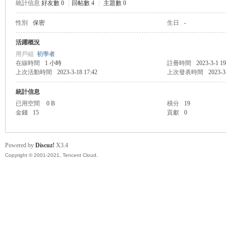
統計信息
好友數 0
|
回帖數 4
|
主題數 0
性別
保密
生日
-
管
活躍概況
用戶組
初學者
在線時間
1 小時
註冊時間
2023-3-1 19
上次活動時間
2023-3-18 17:42
上次發表時間
2023-3
統計信息
已用空間
0 B
積分
19
金錢
15
貢獻
0
地
Powered by
Discuz!
X3.4
Copyright © 2001-2021, Tencent Cloud.