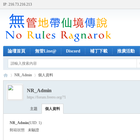
IP: 216.73.216.213
論壇首頁
無管Line@
Discord
補丁下載
推廣活動
NR_Admin
個人資料
NR_Admin
https://forum.freero.org/?1
無
›
›
主題
個人資料
NR_Admin
(UID: 1)
郵箱狀態
未驗證