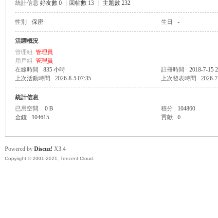
統計信息
好友數 0
|
回帖數 13
|
主題數 232
性別
保密
生日
-
管
活躍概況
管理組
管理員
用戶組
管理員
在線時間
835 小時
註冊時間
2018-7-15 2
上次活動時間
2026-8-5 07:35
上次發表時間
2026-7
統計信息
已用空間
0 B
積分
104860
金錢
104615
貢獻
0
地
Powered by
Discuz!
X3.4
Copyright © 2001-2021, Tencent Cloud.