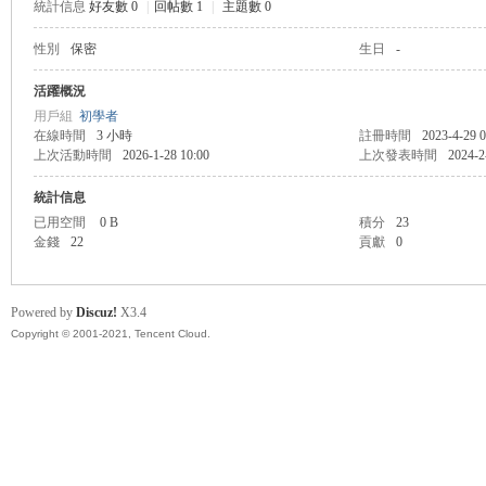
統計信息
好友數 0
|
回帖數 1
|
主題數 0
性別
保密
生日
-
管
活躍概況
用戶組
初學者
在線時間
3 小時
註冊時間
2023-4-29 0
上次活動時間
2026-1-28 10:00
上次發表時間
2024-2
統計信息
已用空間
0 B
積分
23
金錢
22
貢獻
0
地
Powered by
Discuz!
X3.4
Copyright © 2001-2021, Tencent Cloud.