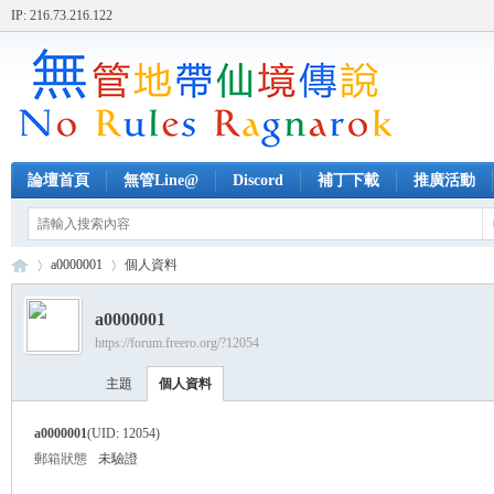
IP: 216.73.216.122
論壇首頁
無管Line@
Discord
補丁下載
推廣活動
a0000001
個人資料
a0000001
https://forum.freero.org/?12054
無
›
›
主題
個人資料
a0000001
(UID: 12054)
郵箱狀態
未驗證