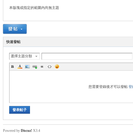
本版塊或指定的範圍內尚無主題
管
快速發帖
選擇主題分類
地
您需要登錄後才可以發帖
登
發表帖子
Powered by
Discuz!
X3.4