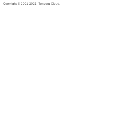
Copyright © 2001-2021, Tencent Cloud.
帶