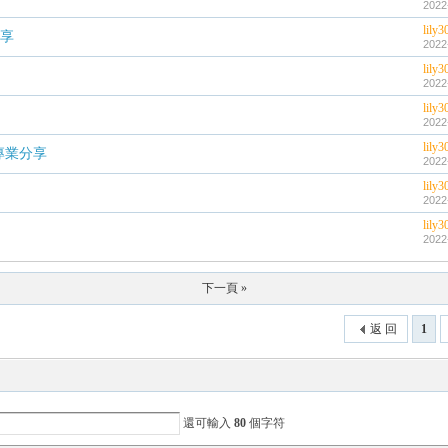
2022
lily3
分享
2022
lily3
2022
lily3
2022
lily3
專業分享
2022
lily3
2022
lily3
2022
下一頁 »
返 回
1
還可輸入
80
個字符