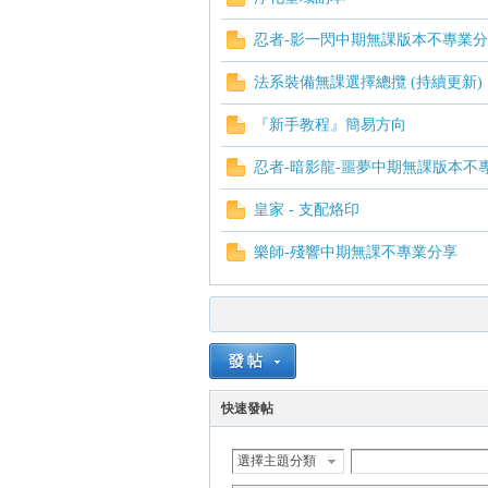
忍者-影一閃中期無課版本不專業
法系裝備無課選擇總攬 (持續更新)
『新手教程』簡易方向
忍者-暗影龍-噩夢中期無課版本不
皇家 - 支配烙印
樂師-殘響中期無課不專業分享
快速發帖
選擇主題分類