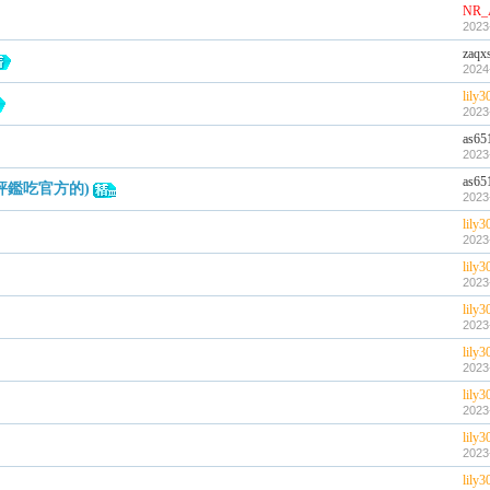
NR_
2023
zaqx
2024
lily3
2023
as65
2023
as65
(評鑑吃官方的)
2023
lily3
2023
lily3
2023
lily3
2023
lily3
2023
lily3
2023
lily3
2023
lily3