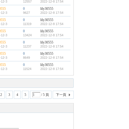
-12-3
12557
2022-12-8 17:54
0555
0
lily30555
-12-3
9627
2022-12-8 17:54
0555
0
lily30555
-12-3
11319
2022-12-8 17:54
0555
0
lily30555
-12-3
13424
2022-12-8 17:54
0555
0
lily30555
-12-3
11237
2022-12-8 17:54
0555
0
lily30555
-12-3
8649
2022-12-8 17:54
0555
0
lily30555
-12-3
11524
2022-12-8 17:54
2
3
4
5
/ 5 頁
下一頁