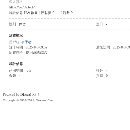
個人簽名
https://go789.tech/
統計信息
好友數 0
|
回帖數 0
|
主題數 0
管
性別
保密
生日
-
活躍概況
用戶組
初學者
註冊時間
2025-8-3 09:52
最後訪問
2025-8-3 09
所在時區
使用系統默認
統計信息
已用空間
0 B
積分
4
金錢
4
貢獻
0
地
Powered by
Discuz!
X3.4
Copyright © 2001-2021, Tencent Cloud.