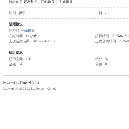
統計信息
好友數 0
|
回帖數 3
|
主題數 0
性別
保密
生日
-
管
活躍概況
用戶組
一轉職業
在線時間
11 小時
註冊時間
2025-8-15 1
上次活動時間
2025-9-26 16:12
上次發表時間
2025-9
統計信息
已用空間
0 B
積分
57
金錢
54
貢獻
0
地
Powered by
Discuz!
X3.4
Copyright © 2001-2021, Tencent Cloud.