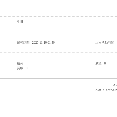
生日
-
最後訪問
2025-11-10 01:46
上次活動時間
積分
4
威望
0
貢獻
0
Ar
GMT+8, 2026-8-7