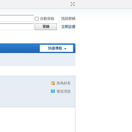
自動登錄
找回密碼
登錄
立即註冊
快捷導航
加為好友
發送消息