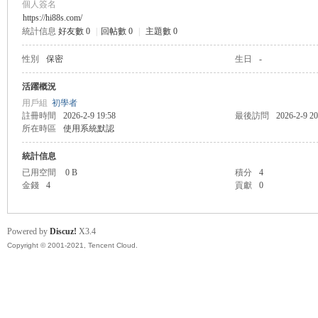
個人簽名
https://hi88s.com/
統計信息
好友數 0
|
回帖數 0
|
主題數 0
管
性別
保密
生日
-
活躍概況
用戶組
初學者
註冊時間
2026-2-9 19:58
最後訪問
2026-2-9 20
所在時區
使用系統默認
統計信息
已用空間
0 B
積分
4
金錢
4
貢獻
0
地
Powered by
Discuz!
X3.4
Copyright © 2001-2021, Tencent Cloud.