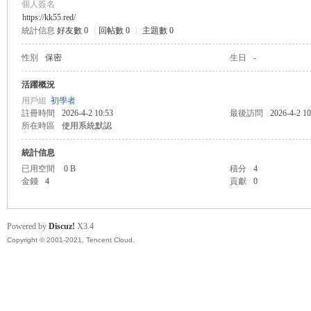
個人簽名
https://kk55.red/
統計信息
好友數 0
|
回帖數 0
|
主題數 0
管
性別
保密
生日
-
活躍概況
用戶組
初學者
註冊時間
2026-4-2 10:53
最後訪問
2026-4-2 10
所在時區
使用系統默認
統計信息
已用空間
0 B
積分
4
金錢
4
貢獻
0
地
Powered by
Discuz!
X3.4
Copyright © 2001-2021, Tencent Cloud.