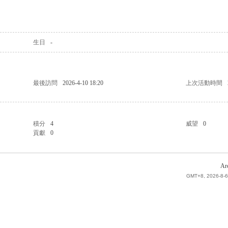
生日
-
最後訪問
2026-4-10 18:20
上次活動時間
積分
4
威望
0
貢獻
0
Ar
GMT+8, 2026-8-6