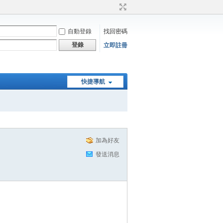
自動登錄
找回密碼
登錄
立即註冊
快捷導航
加為好友
發送消息