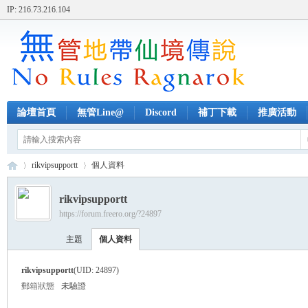
IP: 216.73.216.104
論壇首頁
無管Line@
Discord
補丁下載
推廣活動
rikvipsupportt
個人資料
rikvipsupportt
https://forum.freero.org/?24897
無
›
›
主題
個人資料
rikvipsupportt
(UID: 24897)
郵箱狀態
未驗證