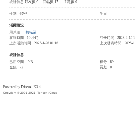
統計信息
好友數 0
|
回帖數 17
|
主題數 0
性別
保密
生日
-
管
活躍概況
用戶組
一轉職業
在線時間
10 小時
註冊時間
2023-2-15 1
上次活動時間
2025-1-26 01:16
上次發表時間
2025-1
統計信息
已用空間
0 B
積分
89
金錢
72
貢獻
0
地
Powered by
Discuz!
X3.4
Copyright © 2001-2021, Tencent Cloud.