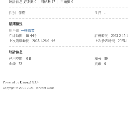
統計信息
好友數 0
|
回帖數 17
|
主題數 0
性別
保密
生日
-
管
活躍概況
用戶組
一轉職業
在線時間
10 小時
註冊時間
2023-2-15 1
上次活動時間
2025-1-26 01:16
上次發表時間
2025-1
統計信息
已用空間
0 B
積分
89
金錢
72
貢獻
0
地
Powered by
Discuz!
X3.4
Copyright © 2001-2021, Tencent Cloud.