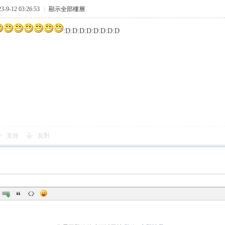
9-12 03:26:53
|
顯示全部樓層
:D:D:D:D:D:D:D:D
支持
反對