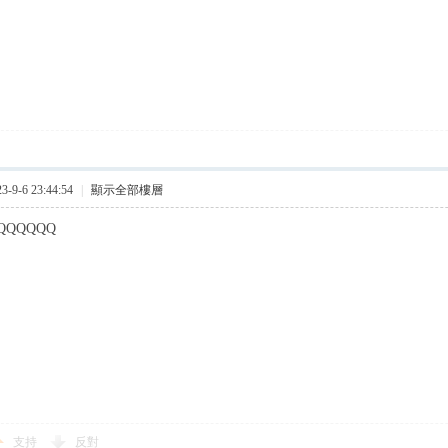
9-6 23:44:54
|
顯示全部樓層
QQQQQQ
支持
反對