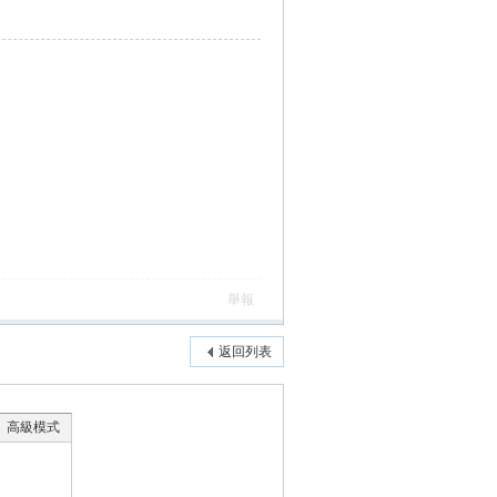
舉報
返回列表
高級模式