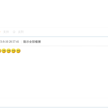
支持
反對
9-10 20:57:41
|
顯示全部樓層