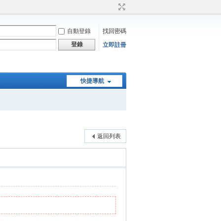
自動登錄
找回密碼
登錄
立即註冊
快捷導航
返回列表