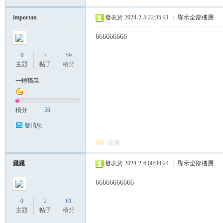
帶
importan
發表於 2024-2-5 22:35:41
|
顯示全部樓層
666666666
0
7
59
主題
帖子
積分
一轉職業
積分
59
發消息
回復
腿腿
發表於 2024-2-6 00:34:24
|
顯示全部樓層
66666666666
0
2
81
主題
帖子
積分