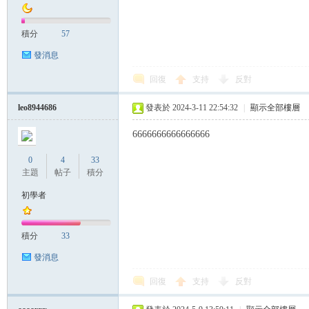
積分
57
發消息
回復
支持
反對
leo8944686
發表於 2024-3-11 22:54:32
|
顯示全部樓層
6666666666666666
0
4
33
主題
帖子
積分
初學者
積分
33
發消息
回復
支持
反對