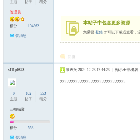
主題
帖子
積分
管理員
本帖子中包含更多資源
管
積分
104862
您需要
登錄
才可以下載或查看，
發消息
回復
s111p0823
發表於 2024-12-23 17:44:23
|
顯示全部樓層
222222222222222222222222222222
地
0
102
553
主題
帖子
積分
三轉職業
積分
553
發消息