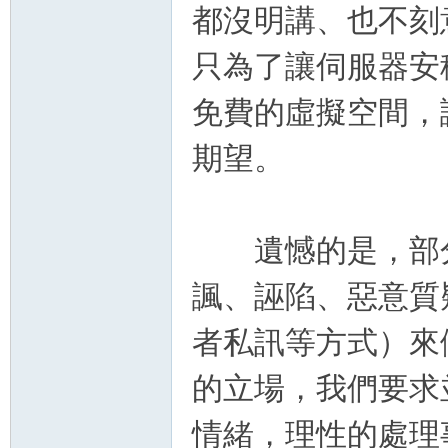
都沒明講、也不刻
帶
只為了讓伺服器安
免費的虛擬空間，
期望。
遺憾的是，部分
諷、誣陷、惡意質
者私訊等方式）來
的立場，我們要求
情緒，理性的處理