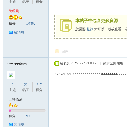
主題
帖子
積分
管理員
本帖子中包含更多資源
管
積分
104862
您需要
登錄
才可以下載或查看，
發消息
回復
maxsppgygyg
發表於 2025-5-27 21:00:21
|
顯示全部樓層
373786786733333333333333666666666666
地
0
26
217
主題
帖子
積分
二轉職業
積分
217
發消息