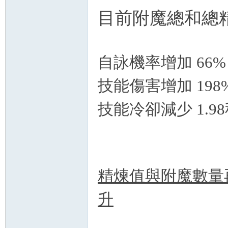
目前附魔總和總
自詠機率增加 66%
技能傷害增加 198
技能冷卻減少 1.9
精煉值與附魔數量
升