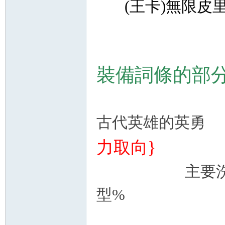
(王卡)無限皮里
裝備詞條的部
古代英雄的英勇 
力取向}
主要洗首領傷
型%