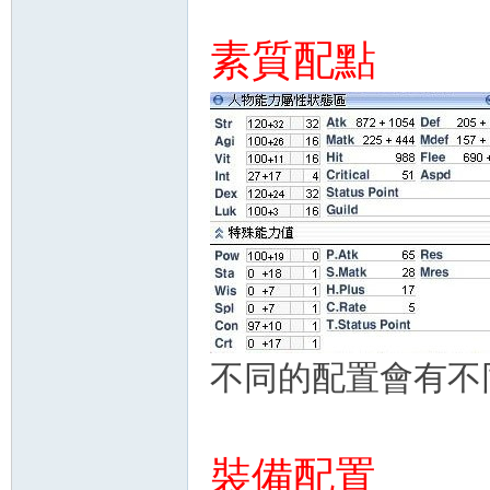
素質配點
不同的配置會有不
裝備配置