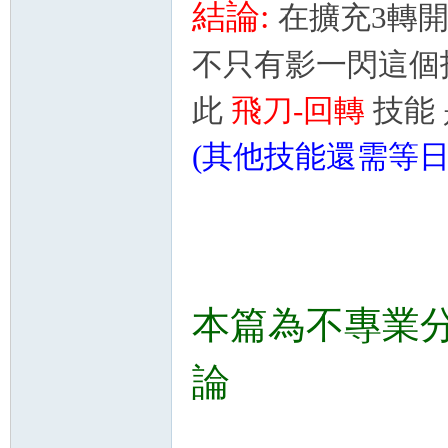
結論:
在擴充3轉
不只有影一閃這個
此
飛刀-回轉
技能
(其他技能還需等日
本篇為不專業
論